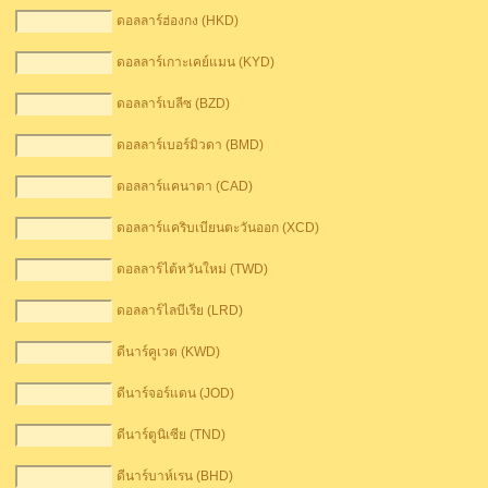
ดอลลาร์ฮ่องกง (HKD)
ดอลลาร์เกาะเคย์แมน (KYD)
ดอลลาร์เบลีซ (BZD)
ดอลลาร์เบอร์มิวดา (BMD)
ดอลลาร์แคนาดา (CAD)
ดอลลาร์แคริบเบียนตะวันออก (XCD)
ดอลลาร์ไต้หวันใหม่ (TWD)
ดอลลาร์ไลบีเรีย (LRD)
ดีนาร์คูเวต (KWD)
ดีนาร์จอร์แดน (JOD)
ดีนาร์ตูนิเซีย (TND)
ดีนาร์บาห์เรน (BHD)