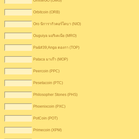
OmiseGO (OMG)
Orbitcoin (ORB)
Oro นิการากัวคอร์โดบา (NIO)
Ouguiya มอริเตเนีย (MRO)
Pa&#39;Anga ตอ​​งกา (TOP)
Pataca มาเก๊า (MOP)
Peercoin (PPC)
Pesetacoin (PTC)
Philosopher Stones (PHS)
Phoenixcoin (PXC)
PotCoin (POT)
Primecoin (XPM)