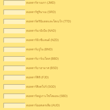
ดอลลาร์จาเมกา (JMD)
ดอลลาร์ซูรินาเม (SRD)
ดอลลาร์ตรินิแดดและโตเบโก (TTD)
ดอลลาร์นามิเบีย (NAD)
ดอลลาร์นิวซีแลนด์ (NZD)
ดอลลาร์บรูไน (BND)
ดอลลาร์บาร์เบโดส (BBD)
ดอลลาร์บาฮามาส (BSD)
ดอลลาร์ฟิจิ (FJD)
ดอลลาร์สิงคโปร์ (SGD)
ดอลลาร์หมู่เกาะโซโลมอน (SBD)
ดอลลาร์ออสเตรเลีย (AUD)