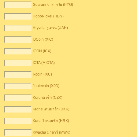
Guarani ปารากวัย (PYG)
HoboNickel (HBN)
Hryvnia ยูเครน (UAH)
I0Coin (XIC)
ICON (ICX)
IOTA (MIOTA)
Ixcoin (IXC)
Joulecoin (XJO)
Koruna เช็ก (CZK)
Krone เดนมาร์ก (DKK)
Kuna โครเอเชีย (HRK)
Kwacha มาลาวี (MWK)