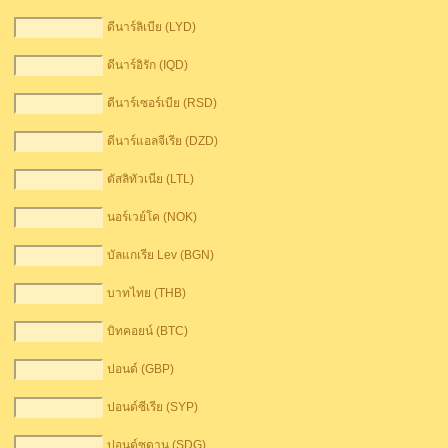
ดีนาร์ลิเบีย (LYD)
ดีนาร์อิรัก (IQD)
ดีนาร์เซอร์เบีย (RSD)
ดีนาร์แอลจีเรีย (DZD)
ตัสลิทัวเนีย (LTL)
นอร์เวย์โค (NOK)
บัลแกเรีย Lev (BGN)
บาทไทย (THB)
บิทคอยน์ (BTC)
ปอนด์ (GBP)
ปอนด์ซีเรีย (SYP)
ปอนด์ซูดาน (SDG)