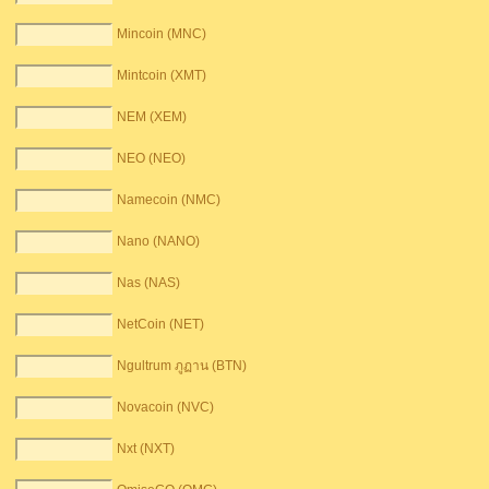
Mincoin (MNC)
Mintcoin (XMT)
NEM (XEM)
NEO (NEO)
Namecoin (NMC)
Nano (NANO)
Nas (NAS)
NetCoin (NET)
Ngultrum ภูฏาน (BTN)
Novacoin (NVC)
Nxt (NXT)