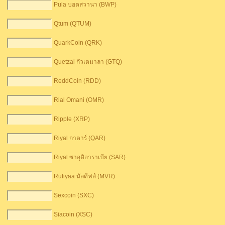
Pula บอตสวานา (BWP)
Qtum (QTUM)
QuarkCoin (QRK)
Quetzal กัวเตมาลา (GTQ)
ReddCoin (RDD)
Rial Omani (OMR)
Ripple (XRP)
Riyal กาตาร์ (QAR)
Riyal ซาอุดิอาราเบีย (SAR)
Rufiyaa มัลดีฟส์ (MVR)
Sexcoin (SXC)
Siacoin (XSC)