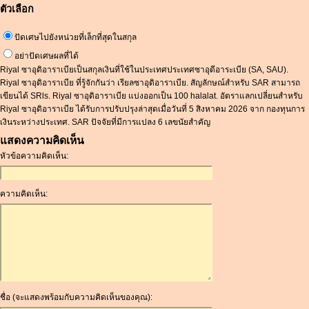
ตัวเลือก
ปัดเศษไปยังหน่วยที่เล็กที่สุดในสกุล
อย่าปัดเศษผลที่ได้
Riyal ซาอุดิอาราเบียเป็นสกุลเงินที่ใช้ในประเทศประเทศซาอุดีอาระเบีย (SA, SAU).
Riyal ซาอุดิอาราเบีย ที่รู้จักกันว่า เรียลซาอุดิอาราเบีย. สัญลักษณ์สำหรับ SAR สามารถ
เขียนได้ SRls. Riyal ซาอุดิอาราเบีย แบ่งออกเป็น 100 halalat. อัตราแลกเปลี่ยนสำหรับ
Riyal ซาอุดิอาราเบีย ได้รับการปรับปรุงล่าสุดเมื่อวันที่ 5 สิงหาคม 2026 จาก กองทุนการ
เงินระหว่างประเทศ. SAR ปัจจัยที่มีการแปลง 6 เลขนัยสำคัญ
แสดงความคิดเห็น
หัวข้อความคิดเห็น:
ความคิดเห็น:
ชื่อ (จะแสดงพร้อมกับความคิดเห็นของคุณ):