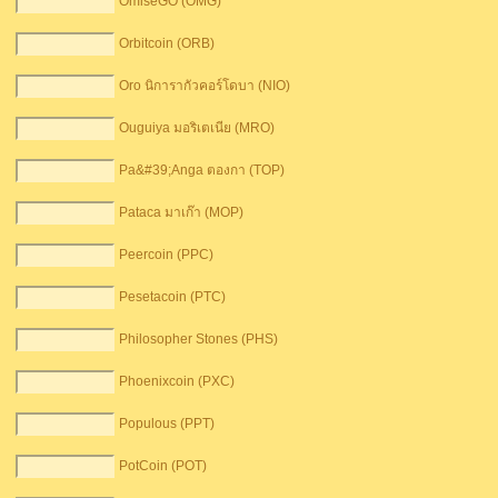
OmiseGO (OMG)
Orbitcoin (ORB)
Oro นิการากัวคอร์โดบา (NIO)
Ouguiya มอริเตเนีย (MRO)
Pa&#39;Anga ตอ​​งกา (TOP)
Pataca มาเก๊า (MOP)
Peercoin (PPC)
Pesetacoin (PTC)
Philosopher Stones (PHS)
Phoenixcoin (PXC)
Populous (PPT)
PotCoin (POT)