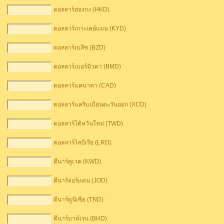
ดอลลาร์ฮ่องกง (HKD)
ดอลลาร์เกาะเคย์แมน (KYD)
ดอลลาร์เบลีซ (BZD)
ดอลลาร์เบอร์มิวดา (BMD)
ดอลลาร์แคนาดา (CAD)
ดอลลาร์แคริบเบียนตะวันออก (XCD)
ดอลลาร์ไต้หวันใหม่ (TWD)
ดอลลาร์ไลบีเรีย (LRD)
ดีนาร์คูเวต (KWD)
ดีนาร์จอร์แดน (JOD)
ดีนาร์ตูนิเซีย (TND)
ดีนาร์บาห์เรน (BHD)