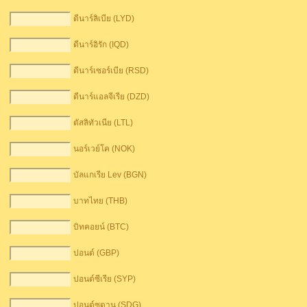
ดีนาร์ลิเบีย (LYD)
ดีนาร์อิรัก (IQD)
ดีนาร์เซอร์เบีย (RSD)
ดีนาร์แอลจีเรีย (DZD)
ตัสลิทัวเนีย (LTL)
นอร์เวย์โค (NOK)
บัลแกเรีย Lev (BGN)
บาทไทย (THB)
บิทคอยน์ (BTC)
ปอนด์ (GBP)
ปอนด์ซีเรีย (SYP)
ปอนด์ซูดาน (SDG)