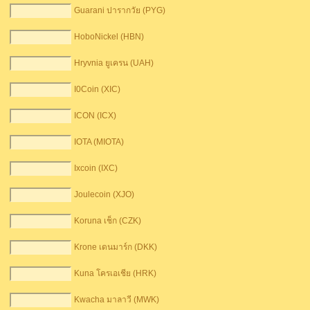
Guarani ปารากวัย (PYG)
HoboNickel (HBN)
Hryvnia ยูเครน (UAH)
I0Coin (XIC)
ICON (ICX)
IOTA (MIOTA)
Ixcoin (IXC)
Joulecoin (XJO)
Koruna เช็ก (CZK)
Krone เดนมาร์ก (DKK)
Kuna โครเอเชีย (HRK)
Kwacha มาลาวี (MWK)