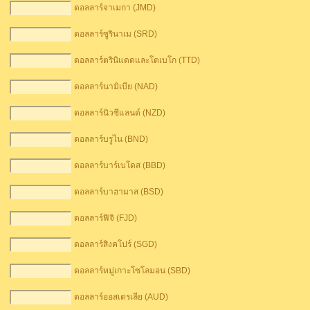
ดอลลาร์จาเมกา (JMD)
ดอลลาร์ซูรินาเม (SRD)
ดอลลาร์ตรินิแดดและโตเบโก (TTD)
ดอลลาร์นามิเบีย (NAD)
ดอลลาร์นิวซีแลนด์ (NZD)
ดอลลาร์บรูไน (BND)
ดอลลาร์บาร์เบโดส (BBD)
ดอลลาร์บาฮามาส (BSD)
ดอลลาร์ฟิจิ (FJD)
ดอลลาร์สิงคโปร์ (SGD)
ดอลลาร์หมู่เกาะโซโลมอน (SBD)
ดอลลาร์ออสเตรเลีย (AUD)