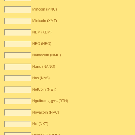
Mincoin (MNC)
Mintcoin (XMT)
NEM (XEM)
NEO (NEO)
Namecoin (NMC)
Nano (NANO)
Nas (NAS)
NetCoin (NET)
Ngultrum ภูฏาน (BTN)
Novacoin (NVC)
Nxt (NXT)