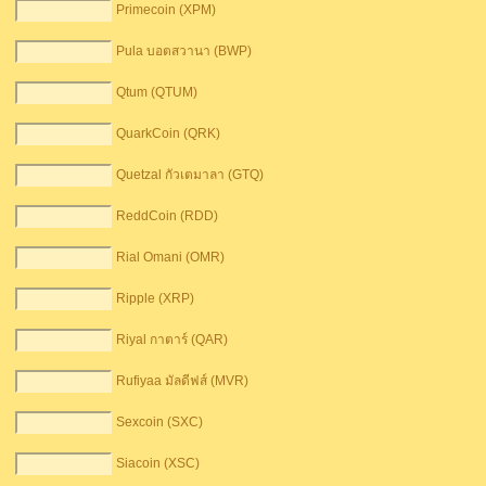
Primecoin (XPM)
Pula บอตสวานา (BWP)
Qtum (QTUM)
QuarkCoin (QRK)
Quetzal กัวเตมาลา (GTQ)
ReddCoin (RDD)
Rial Omani (OMR)
Ripple (XRP)
Riyal กาตาร์ (QAR)
Rufiyaa มัลดีฟส์ (MVR)
Sexcoin (SXC)
Siacoin (XSC)