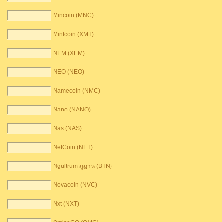
Mincoin (MNC)
Mintcoin (XMT)
NEM (XEM)
NEO (NEO)
Namecoin (NMC)
Nano (NANO)
Nas (NAS)
NetCoin (NET)
Ngultrum ภูฏาน (BTN)
Novacoin (NVC)
Nxt (NXT)