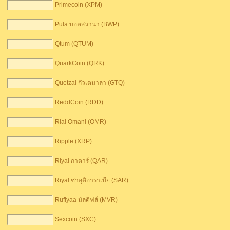
Primecoin (XPM)
Pula บอตสวานา (BWP)
Qtum (QTUM)
QuarkCoin (QRK)
Quetzal กัวเตมาลา (GTQ)
ReddCoin (RDD)
Rial Omani (OMR)
Ripple (XRP)
Riyal กาตาร์ (QAR)
Riyal ซาอุดิอาราเบีย (SAR)
Rufiyaa มัลดีฟส์ (MVR)
Sexcoin (SXC)