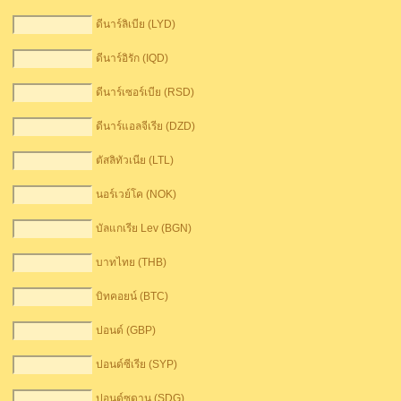
ดีนาร์ลิเบีย (LYD)
ดีนาร์อิรัก (IQD)
ดีนาร์เซอร์เบีย (RSD)
ดีนาร์แอลจีเรีย (DZD)
ตัสลิทัวเนีย (LTL)
นอร์เวย์โค (NOK)
บัลแกเรีย Lev (BGN)
บาทไทย (THB)
บิทคอยน์ (BTC)
ปอนด์ (GBP)
ปอนด์ซีเรีย (SYP)
ปอนด์ซูดาน (SDG)