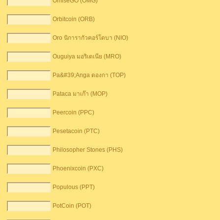
OmiseGO (OMG)
Orbitcoin (ORB)
Oro นิการากัวคอร์โดบา (NIO)
Ouguiya มอริเตเนีย (MRO)
Pa&#39;Anga ตอ​​งกา (TOP)
Pataca มาเก๊า (MOP)
Peercoin (PPC)
Pesetacoin (PTC)
Philosopher Stones (PHS)
Phoenixcoin (PXC)
Populous (PPT)
PotCoin (POT)