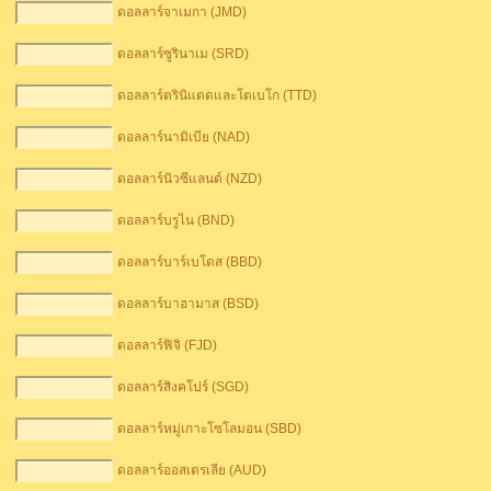
ดอลลาร์จาเมกา (JMD)
ดอลลาร์ซูรินาเม (SRD)
ดอลลาร์ตรินิแดดและโตเบโก (TTD)
ดอลลาร์นามิเบีย (NAD)
ดอลลาร์นิวซีแลนด์ (NZD)
ดอลลาร์บรูไน (BND)
ดอลลาร์บาร์เบโดส (BBD)
ดอลลาร์บาฮามาส (BSD)
ดอลลาร์ฟิจิ (FJD)
ดอลลาร์สิงคโปร์ (SGD)
ดอลลาร์หมู่เกาะโซโลมอน (SBD)
ดอลลาร์ออสเตรเลีย (AUD)