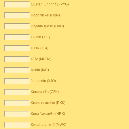
Guarani ปารากวัย (PYG)
HoboNickel (HBN)
Hryvnia ยูเครน (UAH)
I0Coin (XIC)
ICON (ICX)
IOTA (MIOTA)
Ixcoin (IXC)
Joulecoin (XJO)
Koruna เช็ก (CZK)
Krone เดนมาร์ก (DKK)
Kuna โครเอเชีย (HRK)
Kwacha มาลาวี (MWK)