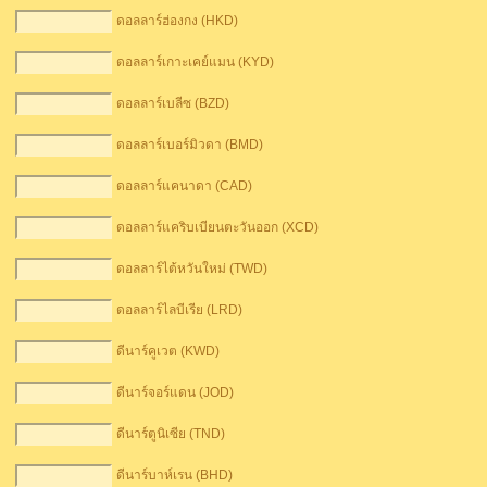
ดอลลาร์ฮ่องกง (HKD)
ดอลลาร์เกาะเคย์แมน (KYD)
ดอลลาร์เบลีซ (BZD)
ดอลลาร์เบอร์มิวดา (BMD)
ดอลลาร์แคนาดา (CAD)
ดอลลาร์แคริบเบียนตะวันออก (XCD)
ดอลลาร์ไต้หวันใหม่ (TWD)
ดอลลาร์ไลบีเรีย (LRD)
ดีนาร์คูเวต (KWD)
ดีนาร์จอร์แดน (JOD)
ดีนาร์ตูนิเซีย (TND)
ดีนาร์บาห์เรน (BHD)