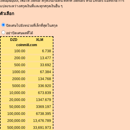
Swap&quot; เพื่อให้ Stellar สกุลเงินเริ่มต้น คลิกที่ Stellars หรือ Dinars แอลจีเรีย การ
แปลงระหว่างสกุลเงินที่และทุกสกุลเงินอื่น ๆ
ตัวเลือก
ปัดเศษไปยังหน่วยที่เล็กที่สุดในสกุล
อย่าปัดเศษผลที่ได้
DZD
XLM
coinmill.com
100.00
6.738
200.00
13.477
500.00
33.692
1000.00
67.384
2000.00
134.768
5000.00
336.920
10,000.00
673.839
20,000.00
1347.679
50,000.00
3369.197
100,000.00
6738.395
200,000.00
13,476.789
500,000.00
33,691.973