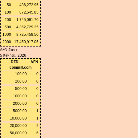
50
436,272.95
100
872,545.85
200
1,745,091.70
500
4,362,729.25
1000
8,725,458.50
2000
17,450,917.05
AFN อัตรา
5 สิงหาคม 2026
DZD
AFN
coinmill.com
100.00
0
200.00
0
500.00
0
1000.00
0
2000.00
0
5000.00
1
10,000.00
1
20,000.00
2
50,000.00
6