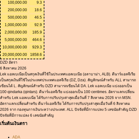
100,000.00
9.3
200,000.00
18.6
500,000.00
46.5
1,000,000.00
92.9
2,000,000.00
185.9
5,000,000.00
464.6
10,000,000.00
929.3
20,000,000.00
1858.6
DZD อัตรา
6 สิงหาคม 2026
Lek แอลเบเนียเป็นสกุลเงินที่ใช้ในประเทศแอลเบเนีย (อลาบาม่า, ALB). ดีนาร์แอลจีเรีย
เป็นสกุลเงินที่ใช้ในประเทศประเทศแอลจีเรีย (DZ, Dza). สัญลักษณ์สำหรับ ALL สามารถ
เขียนได้ L. สัญลักษณ์สำหรับ DZD สามารถเขียนได้ DA. Lek แอลเบเนีย แบ่งออกเป็น
100 qindarka (qintars). ดีนาร์แอลจีเรีย แบ่งออกเป็น 100 centimes. อัตราแลกเปลี่ยน
สำหรับ Lek แอลเบเนีย ได้รับการปรับปรุงล่าสุดเมื่อวันที่ 7 สิงหาคม 2026 จาก MSN.
อัตราแลกเปลี่ยนสำหรับ ดีนาร์แอลจีเรีย ได้รับการปรับปรุงล่าสุดเมื่อวันที่ 6 สิงหาคม
2026 จาก กองทุนการเงินระหว่างประเทศ. ALL ปัจจัยที่มีการแปลง 5 เลขนัยสำคัญ DZD
ปัจจัยที่มีการแปลง 6 เลขนัยสำคัญ
เริ่มต้นเงินตรา
ADA