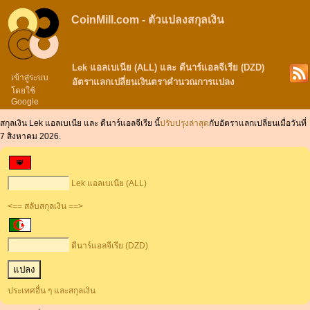
CoinMill.com - ตัวแปลงสกุลเงิน
Lek แอลเบเนีย (ALL) และ ดีนาร์แอลจีเรีย (DZD)
เข้าสู่ระบบ
อัตราแลกเปลี่ยนเงินตราคำนวณการแปลง
โดยใช้
Google
สกุลเงิน Lek แอลเบเนีย และ ดีนาร์แอลจีเรีย นี้
ปรับปรุงล่าสุด
กับอัตราแลกเปลี่ยนเมื่อวันที่
7 สิงหาคม 2026.
Lek แอลเบเนีย (ALL)
<== สลับสกุลเงิน ==>
ดีนาร์แอลจีเรีย (DZD)
ประเทศอื่น ๆ และสกุลเงิน