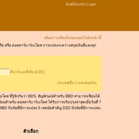
ยินดีต้อนรับ!
Login
เพิ่มความคิดเห็นของคุณไปยังหน้านี้
ีเรีย หรือ ดอลลาร์บาร์เบโดส การแปลงระหว่างสกุลเงินที่และทุก
ดีนาร์แอลจีเรีย (DZD)
ประเทศอื่น ๆ และสกุลเงิน
บโดส ที่รู้จักกันว่า BDS. สัญลักษณ์สำหรับ BBD สามารถเขียนได้
สำหรับ ดอลลาร์บาร์เบโดส ได้รับการปรับปรุงล่าสุดเมื่อวันที่ 7
 BBD ปัจจัยที่มีการแปลง 5 เลขนัยสำคัญ DZD ปัจจัยที่มีการแปลง
ตัวเลือก