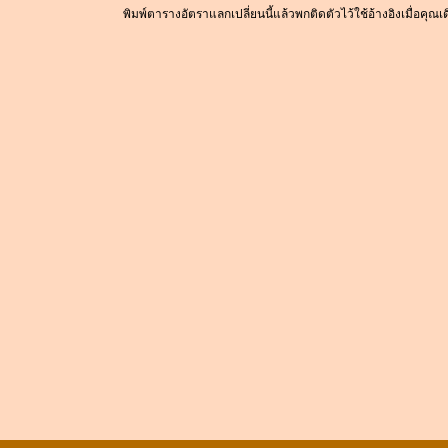
พิมพ์ตารางอัตราแลกเปลี่ยนนี้แล้วพกติดตัวไว้ใช้อ้างอิงเมื่อคุณ