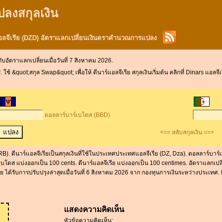
ปลงสกุลเงิน
อลจีเรีย (DZD) อัตราแลกเปลี่ยนเงินตราคำนวณการแปลง
กับอัตราแลกเปลี่ยนเมื่อวันที่ 7 สิงหาคม 2026.
&quot;สกุล Swap&quot; เพื่อให้ ดีนาร์แอลจีเรีย สกุลเงินเริ่มต้น คลิกที่ Dinars แอลจ
ดอลลาร์บาร์เบโดส (BBD)
<== สลับสกุลเงิน ==>
). ดีนาร์แอลจีเรียเป็นสกุลเงินที่ใช้ในประเทศประเทศแอลจีเรีย (DZ, Dza). ดอลลาร์บาร์เ
ดส แบ่งออกเป็น 100 cents. ดีนาร์แอลจีเรีย แบ่งออกเป็น 100 centimes. อัตราแลกเปลี่ยน
 ได้รับการปรับปรุงล่าสุดเมื่อวันที่ 6 สิงหาคม 2026 จาก กองทุนการเงินระหว่างประเทศ.
แสดงความคิดเห็น
หัวข้อความคิดเห็น: