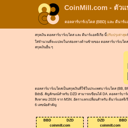
CoinMill.com - ตัวแ
ดอลลาร์บาร์เบโดส (BBD) และ ดีนาร์แ
สกุลเงิน ดอลลาร์บาร์เบโดส และ ดีนาร์แอลจีเรีย นี้
ปรับปรุงล่าสุด
ใส่จำนวนที่จะแปลงในกล่องทางด้านซ้ายของ ดอลลาร์บาร์เบโดส. ใช้ 
สกุลเงินอื่น ๆ
ดอลลาร์บาร์เบโดสเป็นสกุลเงินที่ใช้ในประเทศบาร์เบโดส (BB, BRB
Bds$. สัญลักษณ์สำหรับ DZD สามารถเขียนได้ DA. ดอลลาร์บาร์เบโ
สิงหาคม 2026 จาก MSN. อัตราแลกเปลี่ยนสำหรับ ดีนาร์แอลจีเรีย
6 เลขนัยสำคัญ
BBD
DZD
DZD
BBD
coinmill.com
coinmill.com