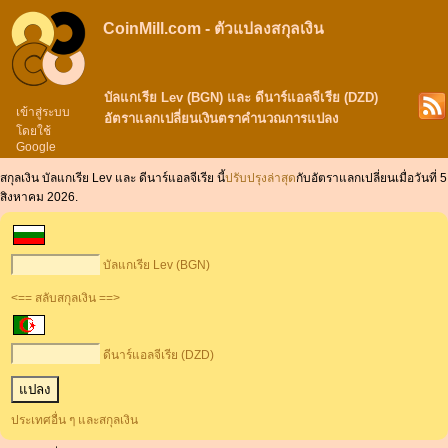
CoinMill.com - ตัวแปลงสกุลเงิน
บัลแกเรีย Lev (BGN) และ ดีนาร์แอลจีเรีย (DZD)
เข้าสู่ระบบ
อัตราแลกเปลี่ยนเงินตราคำนวณการแปลง
โดยใช้
Google
สกุลเงิน บัลแกเรีย Lev และ ดีนาร์แอลจีเรีย นี้
ปรับปรุงล่าสุด
กับอัตราแลกเปลี่ยนเมื่อวันที่ 5
สิงหาคม 2026.
บัลแกเรีย Lev (BGN)
<== สลับสกุลเงิน ==>
ดีนาร์แอลจีเรีย (DZD)
ประเทศอื่น ๆ และสกุลเงิน