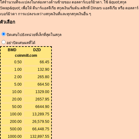
ใส่จำนวนที่จะแปลงในกล่องทางด้านซ้ายของ ดอลลาร์เบอร์มิวดา. ใช้ &quot;สกุล
Swap&quot; เพื่อให้ ดีนาร์แอลจีเรีย สกุลเงินเริ่มต้น คลิกที่ Dinars แอลจีเรีย หรือ ดอลลาร์
เบอร์มิวดา การแปลงระหว่างสกุลเงินที่และทุกสกุลเงินอื่น ๆ
ตัวเลือก
ปัดเศษไปยังหน่วยที่เล็กที่สุดในสกุล
อย่าปัดเศษผลที่ได้
BMD
DZD
coinmill.com
0.50
66.45
1.00
132.90
2.00
265.80
5.00
664.50
10.00
1329.00
20.00
2657.95
50.00
6644.90
100.00
13,289.75
200.00
26,579.50
500.00
66,448.75
1000.00
132,897.55