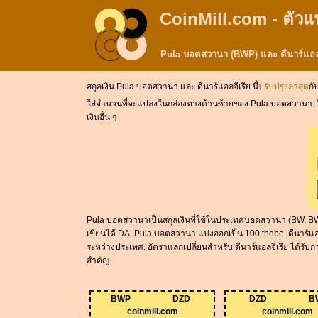
CoinMill.com - ตัวแ
Pula บอตสวานา (BWP) และ ดีนาร์แอล
สกุลเงิน Pula บอตสวานา และ ดีนาร์แอลจีเรีย นี้
ปรับปรุงล่าสุด
กั
ใส่จำนวนที่จะแปลงในกล่องทางด้านซ้ายของ Pula บอตสวานา. ใช้ &q
เงินอื่น ๆ
Pula บอตสวานาเป็นสกุลเงินที่ใช้ในประเทศบอตสวานา (BW, BWA)
เขียนได้ DA. Pula บอตสวานา แบ่งออกเป็น 100 thebe. ดีนาร์แอล
ระหว่างประเทศ. อัตราแลกเปลี่ยนสำหรับ ดีนาร์แอลจีเรีย ได้รับก
สำคัญ
BWP
DZD
DZD
B
coinmill.com
coinmill.com