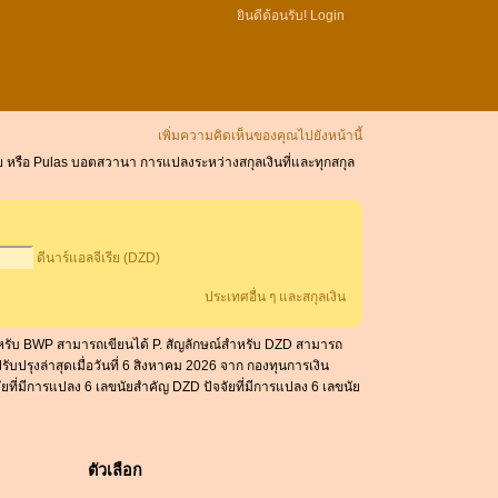
ยินดีต้อนรับ!
Login
เพิ่มความคิดเห็นของคุณไปยังหน้านี้
รีย หรือ Pulas บอตสวานา การแปลงระหว่างสกุลเงินที่และทุกสกุล
ดีนาร์แอลจีเรีย (DZD)
ประเทศอื่น ๆ และสกุลเงิน
สำหรับ BWP สามารถเขียนได้ P. สัญลักษณ์สำหรับ DZD สามารถ
ปรุงล่าสุดเมื่อวันที่ 6 สิงหาคม 2026 จาก กองทุนการเงิน
ัยที่มีการแปลง 6 เลขนัยสำคัญ DZD ปัจจัยที่มีการแปลง 6 เลขนัย
ตัวเลือก