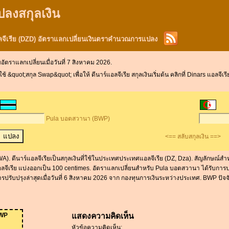
ปลงสกุลเงิน
จีเรีย (DZD) อัตราแลกเปลี่ยนเงินตราคำนวณการแปลง
บอัตราแลกเปลี่ยนเมื่อวันที่ 7 สิงหาคม 2026.
uot;สกุล Swap&quot; เพื่อให้ ดีนาร์แอลจีเรีย สกุลเงินเริ่มต้น คลิกที่ Dinars แอลจีเ
Pula บอตสวานา (BWP)
<== สลับสกุลเงิน ==>
. ดีนาร์แอลจีเรียเป็นสกุลเงินที่ใช้ในประเทศประเทศแอลจีเรีย (DZ, Dza). สัญลักษณ์
จีเรีย แบ่งออกเป็น 100 centimes. อัตราแลกเปลี่ยนสำหรับ Pula บอตสวานา ได้รับการปรับ
ารปรับปรุงล่าสุดเมื่อวันที่ 6 สิงหาคม 2026 จาก กองทุนการเงินระหว่างประเทศ. BWP ปัจจ
WP
แสดงความคิดเห็น
หัวข้อความคิดเห็น: