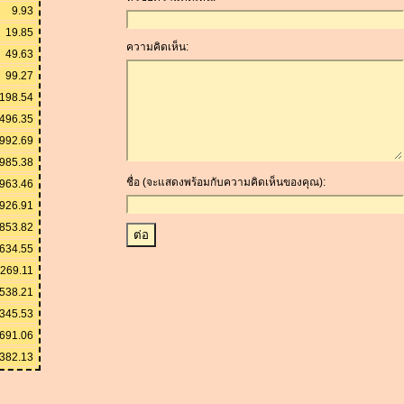
9.93
19.85
ความคิดเห็น:
49.63
99.27
198.54
496.35
992.69
985.38
ชื่อ (จะแสดงพร้อมกับความคิดเห็นของคุณ):
963.46
926.91
,853.82
,634.55
,269.11
538.21
345.53
691.06
,382.13