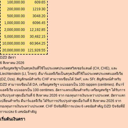
100,000.00
609.65
200,000.00
1219.30
500,000.00
3048.20
1,000,000.00
6096.45
2,000,000.00
12,192.85
5,000,000.00
30,482.15
10,000,000.00
60,964.25
20,000,000.00
121,928.55
DZD อัตรา
6 สิงหาคม 2026
เหรียญสหรัฐฯเป็นสกุลเงินที่ใช้ในประเทศประเทศสวิสเซอร์แลนด์ (CH, CHE), และ
Liechtenstein (LI, โกหก). ดีนาร์แอลจีเรียเป็นสกุลเงินที่ใช้ในประเทศประเทศแอลจีเรีย
(DZ, Dza). สัญลักษณ์สำหรับ CHF สามารถเขียนได้ SwF, และ SFr. สัญลักษณ์สำหรับ
DZD สามารถเขียนได้ DA. เหรียญสหรัฐฯ แบ่งออกเป็น 100 rappen (centimes). ดีนาร์
แอลจีเรีย แบ่งออกเป็น 100 centimes. อัตราแลกเปลี่ยนสำหรับ เหรียญสหรัฐฯ ได้รับการ
ปรับปรุงล่าสุดเมื่อวันที่ 6 สิงหาคม 2026 จาก กองทุนการเงินระหว่างประเทศ. อัตราแลก
เปลี่ยนสำหรับ ดีนาร์แอลจีเรีย ได้รับการปรับปรุงล่าสุดเมื่อวันที่ 6 สิงหาคม 2026 จาก
กองทุนการเงินระหว่างประเทศ. CHF ปัจจัยที่มีการแปลง 6 เลขนัยสำคัญ DZD ปัจจัยที่มี
การแปลง 6 เลขนัยสำคัญ
เริ่มต้นเงินตรา