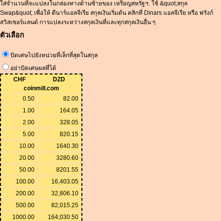
ใส่จำนวนที่จะแปลงในกล่องทางด้านซ้ายของ เหรียญสหรัฐฯ. ใช้ &quot;สกุล
Swap&quot; เพื่อให้ ดีนาร์แอลจีเรีย สกุลเงินเริ่มต้น คลิกที่ Dinars แอลจีเรีย หรือ ฟรังก์
สวิสเซอร์แลนด์ การแปลงระหว่างสกุลเงินที่และทุกสกุลเงินอื่น ๆ
ตัวเลือก
ปัดเศษไปยังหน่วยที่เล็กที่สุดในสกุล
อย่าปัดเศษผลที่ได้
CHF
DZD
coinmill.com
0.50
82.00
1.00
164.05
2.00
328.05
5.00
820.15
10.00
1640.30
20.00
3280.60
50.00
8201.55
100.00
16,403.05
200.00
32,806.10
500.00
82,015.25
1000.00
164,030.50