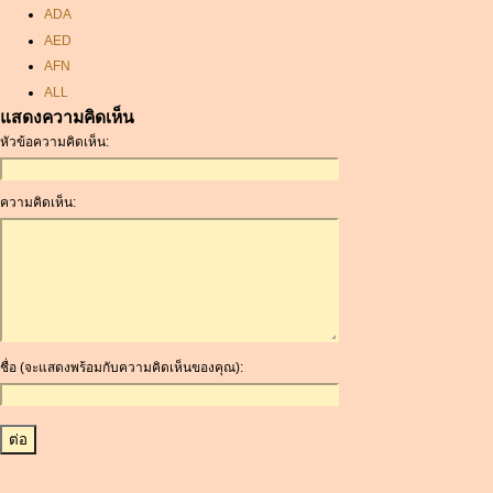
ADA
AED
AFN
ALL
แสดงความคิดเห็น
AMD
หัวข้อความคิดเห็น:
ANC
ANG
AOA
ความคิดเห็น:
ARDR
ARG
ARS
AUD
AUR
AWG
ชื่อ (จะแสดงพร้อมกับความคิดเห็นของคุณ):
AZN
BAM
BBD
BCH
BCN