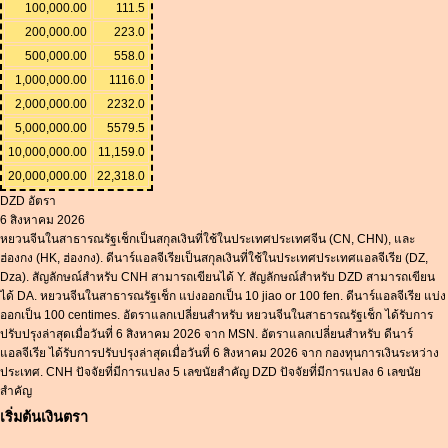
100,000.00
111.5
200,000.00
223.0
500,000.00
558.0
1,000,000.00
1116.0
2,000,000.00
2232.0
5,000,000.00
5579.5
10,000,000.00
11,159.0
20,000,000.00
22,318.0
DZD อัตรา
6 สิงหาคม 2026
หยวนจีนในสาธารณรัฐเช็กเป็นสกุลเงินที่ใช้ในประเทศประเทศจีน (CN, CHN), และ
ฮ่องกง (HK, ฮ่องกง). ดีนาร์แอลจีเรียเป็นสกุลเงินที่ใช้ในประเทศประเทศแอลจีเรีย (DZ,
Dza). สัญลักษณ์สำหรับ CNH สามารถเขียนได้ Y. สัญลักษณ์สำหรับ DZD สามารถเขียน
ได้ DA. หยวนจีนในสาธารณรัฐเช็ก แบ่งออกเป็น 10 jiao or 100 fen. ดีนาร์แอลจีเรีย แบ่ง
ออกเป็น 100 centimes. อัตราแลกเปลี่ยนสำหรับ หยวนจีนในสาธารณรัฐเช็ก ได้รับการ
ปรับปรุงล่าสุดเมื่อวันที่ 6 สิงหาคม 2026 จาก MSN. อัตราแลกเปลี่ยนสำหรับ ดีนาร์
แอลจีเรีย ได้รับการปรับปรุงล่าสุดเมื่อวันที่ 6 สิงหาคม 2026 จาก กองทุนการเงินระหว่าง
ประเทศ. CNH ปัจจัยที่มีการแปลง 5 เลขนัยสำคัญ DZD ปัจจัยที่มีการแปลง 6 เลขนัย
สำคัญ
เริ่มต้นเงินตรา