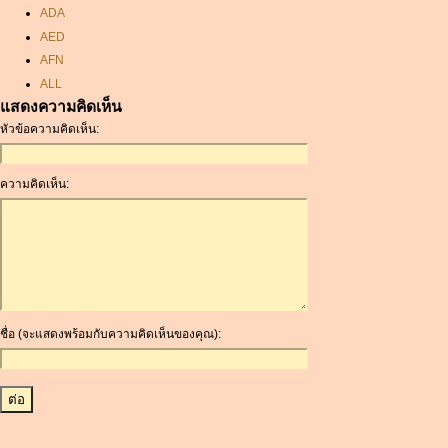
ADA
AED
AFN
ALL
แสดงความคิดเห็น
AMD
หัวข้อความคิดเห็น:
ANC
ANG
AOA
ความคิดเห็น:
ARDR
ARG
ARS
AUD
AUR
AWG
ชื่อ (จะแสดงพร้อมกับความคิดเห็นของคุณ):
AZN
BAM
BBD
BCH
BCN