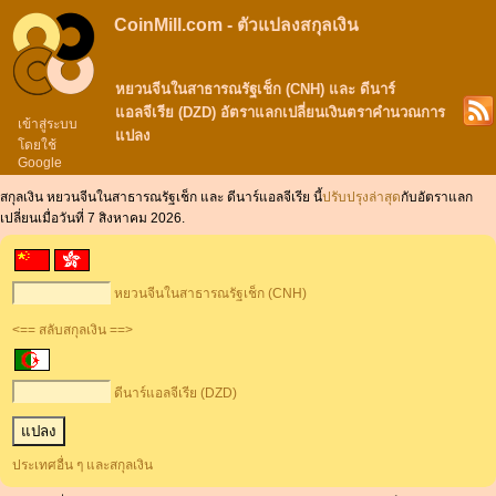
CoinMill.com - ตัวแปลงสกุลเงิน
หยวนจีนในสาธารณรัฐเช็ก (CNH) และ ดีนาร์
แอลจีเรีย (DZD) อัตราแลกเปลี่ยนเงินตราคำนวณการ
เข้าสู่ระบบ
แปลง
โดยใช้
Google
สกุลเงิน หยวนจีนในสาธารณรัฐเช็ก และ ดีนาร์แอลจีเรีย นี้
ปรับปรุงล่าสุด
กับอัตราแลก
เปลี่ยนเมื่อวันที่ 7 สิงหาคม 2026.
หยวนจีนในสาธารณรัฐเช็ก (CNH)
<== สลับสกุลเงิน ==>
ดีนาร์แอลจีเรีย (DZD)
ประเทศอื่น ๆ และสกุลเงิน