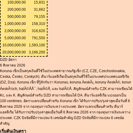
100,000.00
15,831
200,000.00
31,662
500,000.00
79,155
1,000,000.00
158,310
2,000,000.00
316,620
5,000,000.00
791,550
10,000,000.00
1,583,100
20,000,000.00
3,166,200
DZD อัตรา
6 สิงหาคม 2026
Koruna เช็กเป็นสกุลเงินที่ใช้ในประเทศสาธารณรัฐเช็ก (CZ, CZE, Czechoslovakia,
Ceska, Česko, Ceskych). ดีนาร์แอลจีเรียเป็นสกุลเงินที่ใช้ในประเทศประเทศแอลจีเรีย
(DZ, Dza). Koruna เช็ก ที่รู้จักกันว่า Korunas, koruna ÄeskÃ¡, koruny ÄeskÃ©, korun
ÄeskÃ½ch, halÃ©ÅÅ¯, halÃ©Å, และ halÃ©Å. สัญลักษณ์สำหรับ CZK สามารถเขียนได้
Kc, และ K. สัญลักษณ์สำหรับ DZD สามารถเขียนได้ DA. ดีนาร์แอลจีเรีย แบ่งออกเป็น
100 centimes. อัตราแลกเปลี่ยนสำหรับ Koruna เช็ก ได้รับการปรับปรุงล่าสุดเมื่อวันที่ 6
สิงหาคม 2026 จาก กองทุนการเงินระหว่างประเทศ. อัตราแลกเปลี่ยนสำหรับ ดีนาร์
แอลจีเรีย ได้รับการปรับปรุงล่าสุดเมื่อวันที่ 6 สิงหาคม 2026 จาก กองทุนการเงินระหว่าง
ประเทศ. CZK ปัจจัยที่มีการแปลง 6 เลขนัยสำคัญ DZD ปัจจัยที่มีการแปลง 6 เลขนัย
สำคัญ
เริ่มต้นเงินตรา