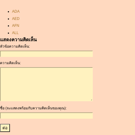
ADA
AED
AFN
ALL
แสดงความคิดเห็น
AMD
หัวข้อความคิดเห็น:
ANC
ANG
AOA
ความคิดเห็น:
ARDR
ARG
ARS
AUD
AUR
AWG
ชื่อ (จะแสดงพร้อมกับความคิดเห็นของคุณ):
AZN
BAM
BBD
BCH