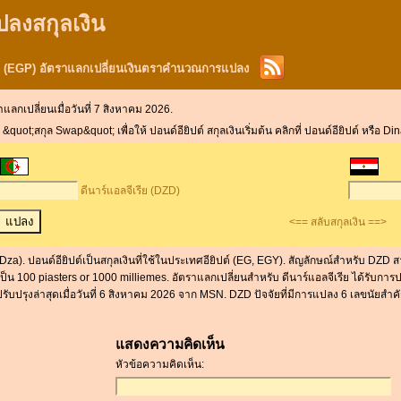
ปลงสกุลเงิน
ปต์ (EGP) อัตราแลกเปลี่ยนเงินตราคำนวณการแปลง
าแลกเปลี่ยนเมื่อวันที่ 7 สิงหาคม 2026.
ot;สกุล Swap&quot; เพื่อให้ ปอนด์อียิปต์ สกุลเงินเริ่มต้น คลิกที่ ปอนด์อียิปต์ หรือ Din
ดีนาร์แอลจีเรีย (DZD)
<== สลับสกุลเงิน ==>
, Dza). ปอนด์อียิปต์เป็นสกุลเงินที่ใช้ในประเทศอียิปต์ (EG, EGY). สัญลักษณ์สำหรับ DZ
ป็น 100 piasters or 1000 milliemes. อัตราแลกเปลี่ยนสำหรับ ดีนาร์แอลจีเรีย ได้รับการปร
รับปรุงล่าสุดเมื่อวันที่ 6 สิงหาคม 2026 จาก MSN. DZD ปัจจัยที่มีการแปลง 6 เลขนัยสำ
แสดงความคิดเห็น
หัวข้อความคิดเห็น: