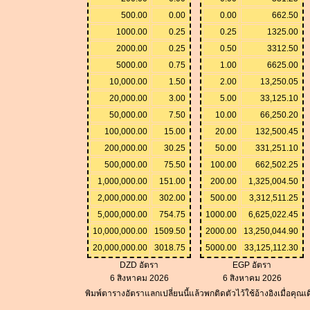
500.00
0.00
0.00
662.50
1000.00
0.25
0.25
1325.00
2000.00
0.25
0.50
3312.50
5000.00
0.75
1.00
6625.00
10,000.00
1.50
2.00
13,250.05
20,000.00
3.00
5.00
33,125.10
50,000.00
7.50
10.00
66,250.20
100,000.00
15.00
20.00
132,500.45
200,000.00
30.25
50.00
331,251.10
500,000.00
75.50
100.00
662,502.25
1,000,000.00
151.00
200.00
1,325,004.50
2,000,000.00
302.00
500.00
3,312,511.25
5,000,000.00
754.75
1000.00
6,625,022.45
10,000,000.00
1509.50
2000.00
13,250,044.90
20,000,000.00
3018.75
5000.00
33,125,112.30
DZD อัตรา
EGP อัตรา
6 สิงหาคม 2026
6 สิงหาคม 2026
พิมพ์ตารางอัตราแลกเปลี่ยนนี้แล้วพกติดตัวไว้ใช้อ้างอิงเมื่อคุณ