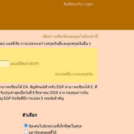
ยินดีต้อนรับ!
Login
เพิ่มความคิดเห็นของคุณไปยังหน้านี้
ars แอลจีเรีย การแปลงระหว่างสกุลเงินที่และทุกสกุลเงินอื่น ๆ
ปอนด์อียิปต์ (EGP)
ประเทศอื่น ๆ และสกุลเงิน
D สามารถเขียนได้ DA. สัญลักษณ์สำหรับ EGP สามารถเขียนได้ E. ดี
ับปรุงล่าสุดเมื่อวันที่ 6 สิงหาคม 2026 จาก กองทุนการเงิน
คัญ EGP ปัจจัยที่มีการแปลง 5 เลขนัยสำคัญ
ตัวเลือก
ปัดเศษไปยังหน่วยที่เล็กที่สุดในสกุล
อย่าปัดเศษผลที่ได้