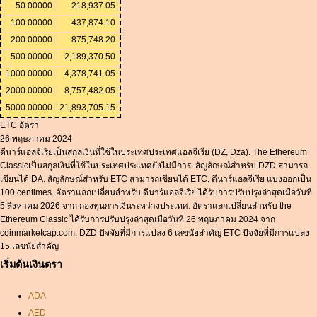
50.00000
218,937.05
100.00000
437,874.10
200.00000
875,748.20
500.00000
2,189,370.50
1000.00000
4,378,741.05
2000.00000
8,757,482.05
5000.00000
21,893,705.15
ETC อัตรา
26 พฤษภาคม 2024
ดีนาร์แอลจีเรียเป็นสกุลเงินที่ใช้ในประเทศประเทศแอลจีเรีย (DZ, Dza). The Ethereum
Classicเป็นสกุลเงินที่ใช้ในประเทศประเทศยังไม่มีการ. สัญลักษณ์สำหรับ DZD สามารถ
เขียนได้ DA. สัญลักษณ์สำหรับ ETC สามารถเขียนได้ ETC. ดีนาร์แอลจีเรีย แบ่งออกเป็น
100 centimes. อัตราแลกเปลี่ยนสำหรับ ดีนาร์แอลจีเรีย ได้รับการปรับปรุงล่าสุดเมื่อวันที่
5 สิงหาคม 2026 จาก กองทุนการเงินระหว่างประเทศ. อัตราแลกเปลี่ยนสำหรับ the
Ethereum Classic ได้รับการปรับปรุงล่าสุดเมื่อวันที่ 26 พฤษภาคม 2024 จาก
coinmarketcap.com. DZD ปัจจัยที่มีการแปลง 6 เลขนัยสำคัญ ETC ปัจจัยที่มีการแปลง
15 เลขนัยสำคัญ
เริ่มต้นเงินตรา
ADA
AED