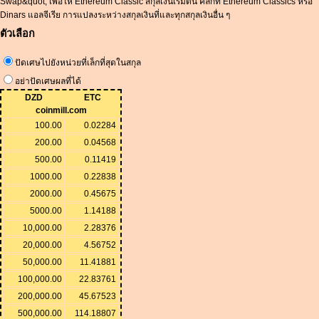
Swap&quot; เพื่อให้ Ethereum Classic สกุลเงินเริ่มต้น คลิกที่ Ethereum Classics หรือ
Dinars แอลจีเรีย การแปลงระหว่างสกุลเงินที่และทุกสกุลเงินอื่น ๆ
ตัวเลือก
ปัดเศษไปยังหน่วยที่เล็กที่สุดในสกุล
อย่าปัดเศษผลที่ได้
DZD
ETC
coinmill.com
100.00
0.02284
200.00
0.04568
500.00
0.11419
1000.00
0.22838
2000.00
0.45675
5000.00
1.14188
10,000.00
2.28376
20,000.00
4.56752
50,000.00
11.41881
100,000.00
22.83761
200,000.00
45.67523
500,000.00
114.18807