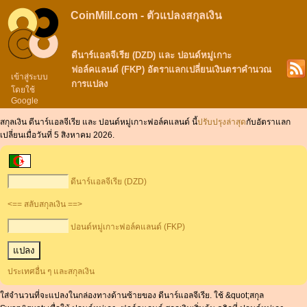
CoinMill.com - ตัวแปลงสกุลเงิน
ดีนาร์แอลจีเรีย (DZD) และ ปอนด์หมู่เกาะ
ฟอล์คแลนด์ (FKP) อัตราแลกเปลี่ยนเงินตราคำนวณ
เข้าสู่ระบบ
การแปลง
โดยใช้
Google
สกุลเงิน ดีนาร์แอลจีเรีย และ ปอนด์หมู่เกาะฟอล์คแลนด์ นี้
ปรับปรุงล่าสุด
กับอัตราแลก
เปลี่ยนเมื่อวันที่ 5 สิงหาคม 2026.
ดีนาร์แอลจีเรีย (DZD)
<== สลับสกุลเงิน ==>
ปอนด์หมู่เกาะฟอล์คแลนด์ (FKP)
ประเทศอื่น ๆ และสกุลเงิน
ใส่จำนวนที่จะแปลงในกล่องทางด้านซ้ายของ ดีนาร์แอลจีเรีย. ใช้ &quot;สกุล