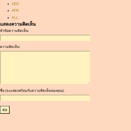
AED
AFN
ALL
แสดงความคิดเห็น
AMD
หัวข้อความคิดเห็น:
ANC
ANG
AOA
ความคิดเห็น:
ARDR
ARG
ARS
AUD
AUR
AWG
ชื่อ (จะแสดงพร้อมกับความคิดเห็นของคุณ):
AZN
BAM
BBD
BCH
BCN
BDT