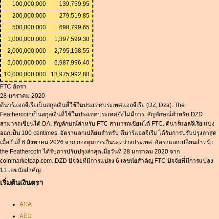
100,000.000
139,759.95
200,000.000
279,519.85
500,000.000
698,799.65
1,000,000.000
1,397,599.30
2,000,000.000
2,795,198.55
5,000,000.000
6,987,996.40
10,000,000.000
13,975,992.80
FTC อัตรา
28 มกราคม 2020
ดีนาร์แอลจีเรียเป็นสกุลเงินที่ใช้ในประเทศประเทศแอลจีเรีย (DZ, Dza). The
Feathercoinเป็นสกุลเงินที่ใช้ในประเทศประเทศยังไม่มีการ. สัญลักษณ์สำหรับ DZD
สามารถเขียนได้ DA. สัญลักษณ์สำหรับ FTC สามารถเขียนได้ FTC. ดีนาร์แอลจีเรีย แบ่ง
ออกเป็น 100 centimes. อัตราแลกเปลี่ยนสำหรับ ดีนาร์แอลจีเรีย ได้รับการปรับปรุงล่าสุด
เมื่อวันที่ 6 สิงหาคม 2026 จาก กองทุนการเงินระหว่างประเทศ. อัตราแลกเปลี่ยนสำหรับ
the Feathercoin ได้รับการปรับปรุงล่าสุดเมื่อวันที่ 28 มกราคม 2020 จาก
coinmarketcap.com. DZD ปัจจัยที่มีการแปลง 6 เลขนัยสำคัญ FTC ปัจจัยที่มีการแปลง
11 เลขนัยสำคัญ
เริ่มต้นเงินตรา
ADA
AED