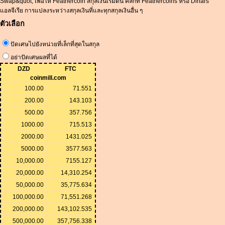
Swap&quot; เพื่อให้ Feathercoin สกุลเงินเริ่มต้น คลิกที่ Feathercoins หรือ Dinars
แอลจีเรีย การแปลงระหว่างสกุลเงินที่และทุกสกุลเงินอื่น ๆ
ตัวเลือก
ปัดเศษไปยังหน่วยที่เล็กที่สุดในสกุล
อย่าปัดเศษผลที่ได้
DZD
FTC
coinmill.com
100.00
71.551
200.00
143.103
500.00
357.756
1000.00
715.513
2000.00
1431.025
5000.00
3577.563
10,000.00
7155.127
20,000.00
14,310.254
50,000.00
35,775.634
100,000.00
71,551.268
200,000.00
143,102.535
500,000.00
357,756.338