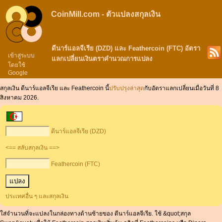
CoinMill.com - ตัวแปลงสกุลเงิน
ดีนาร์แอลจีเรีย (DZD) และ Feathercoin (FTC) อัตรา
เข้าสู่ระบบ
แลกเปลี่ยนเงินตราคำนวณการแปลง
โดยใช้
Google
สกุลเงิน ดีนาร์แอลจีเรีย และ Feathercoin นี้
ปรับปรุงล่าสุด
กับอัตราแลกเปลี่ยนเมื่อวันที่ 8
สิงหาคม 2026.
ดีนาร์แอลจีเรีย (DZD)
<== สลับสกุลเงิน ==>
Feathercoin (FTC)
ประเทศอื่น ๆ และสกุลเงิน
ใส่จำนวนที่จะแปลงในกล่องทางด้านซ้ายของ ดีนาร์แอลจีเรีย. ใช้ &quot;สกุล