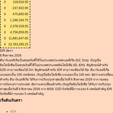
0
118,916.50
0
237,832.95
0
475,665.90
0
1,189,164.75
0
2,378,329.55
0
4,756,659.05
0
11,891,647.65
0
23,783,295.25
IDR อัตรา
6 สิงหาคม 2026
ดีนาร์แอลจีเรียเป็นสกุลเงินที่ใช้ในประเทศประเทศแอลจีเรีย (DZ, Dza). เงินรูเปีย
อินโดนีเซียเป็นสกุลเงินที่ใช้ในประเทศประเทศอินโดนีเซีย (ID, IDN). สัญลักษณ์สำหรับ
DZD สามารถเขียนได้ DA. สัญลักษณ์สำหรับ IDR สามารถเขียนได้ Rp. ดีนาร์แอลจีเรีย
แบ่งออกเป็น 100 centimes. เงินรูเปียอินโดนีเซีย แบ่งออกเป็น 100 sen. อัตราแลกเปลี่ยน
สำหรับ ดีนาร์แอลจีเรีย ได้รับการปรับปรุงล่าสุดเมื่อวันที่ 6 สิงหาคม 2026 จาก กองทุน
การเงินระหว่างประเทศ. อัตราแลกเปลี่ยนสำหรับ เงินรูเปียอินโดนีเซีย ได้รับการปรับปรุง
ล่าสุดเมื่อวันที่ 6 สิงหาคม 2026 จาก MSN. DZD ปัจจัยที่มีการแปลง 6 เลขนัยสำคัญ IDR
ปัจจัยที่มีการแปลง 5 เลขนัยสำคัญ
เริ่มต้นเงินตรา
ADA