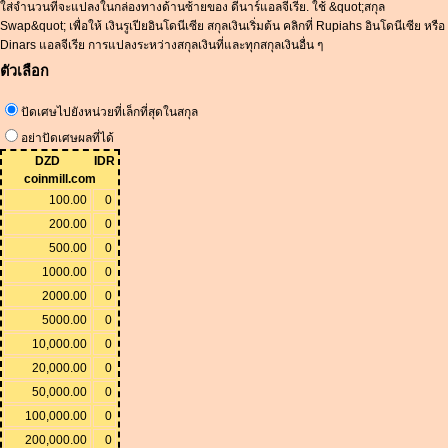
ใส่จำนวนที่จะแปลงในกล่องทางด้านซ้ายของ ดีนาร์แอลจีเรีย. ใช้ &quot;สกุล
Swap&quot; เพื่อให้ เงินรูเปียอินโดนีเซีย สกุลเงินเริ่มต้น คลิกที่ Rupiahs อินโดนีเซีย หรือ
Dinars แอลจีเรีย การแปลงระหว่างสกุลเงินที่และทุกสกุลเงินอื่น ๆ
ตัวเลือก
ปัดเศษไปยังหน่วยที่เล็กที่สุดในสกุล
อย่าปัดเศษผลที่ได้
DZD
IDR
coinmill.com
100.00
0
200.00
0
500.00
0
1000.00
0
2000.00
0
5000.00
0
10,000.00
0
20,000.00
0
50,000.00
0
100,000.00
0
200,000.00
0