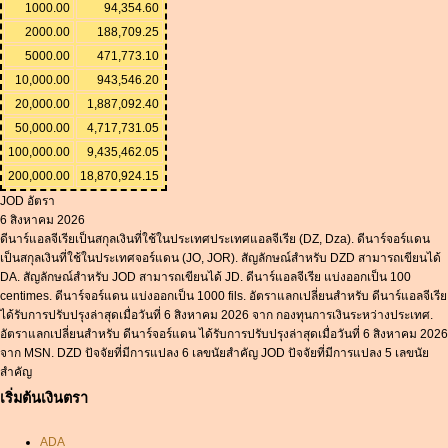
1000.00
94,354.60
2000.00
188,709.25
5000.00
471,773.10
10,000.00
943,546.20
20,000.00
1,887,092.40
50,000.00
4,717,731.05
100,000.00
9,435,462.05
200,000.00
18,870,924.15
JOD อัตรา
6 สิงหาคม 2026
ดีนาร์แอลจีเรียเป็นสกุลเงินที่ใช้ในประเทศประเทศแอลจีเรีย (DZ, Dza). ดีนาร์จอร์แดน
เป็นสกุลเงินที่ใช้ในประเทศจอร์แดน (JO, JOR). สัญลักษณ์สำหรับ DZD สามารถเขียนได้
DA. สัญลักษณ์สำหรับ JOD สามารถเขียนได้ JD. ดีนาร์แอลจีเรีย แบ่งออกเป็น 100
centimes. ดีนาร์จอร์แดน แบ่งออกเป็น 1000 fils. อัตราแลกเปลี่ยนสำหรับ ดีนาร์แอลจีเรีย
ได้รับการปรับปรุงล่าสุดเมื่อวันที่ 6 สิงหาคม 2026 จาก กองทุนการเงินระหว่างประเทศ.
อัตราแลกเปลี่ยนสำหรับ ดีนาร์จอร์แดน ได้รับการปรับปรุงล่าสุดเมื่อวันที่ 6 สิงหาคม 2026
จาก MSN. DZD ปัจจัยที่มีการแปลง 6 เลขนัยสำคัญ JOD ปัจจัยที่มีการแปลง 5 เลขนัย
สำคัญ
เริ่มต้นเงินตรา
ADA