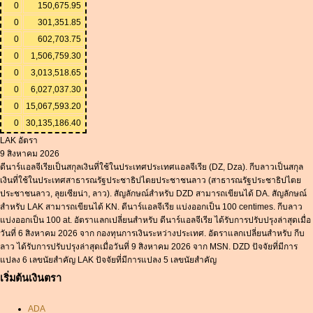
0
150,675.95
0
301,351.85
0
602,703.75
0
1,506,759.30
0
3,013,518.65
0
6,027,037.30
0
15,067,593.20
0
30,135,186.40
LAK อัตรา
9 สิงหาคม 2026
ดีนาร์แอลจีเรียเป็นสกุลเงินที่ใช้ในประเทศประเทศแอลจีเรีย (DZ, Dza). กีบลาวเป็นสกุล
เงินที่ใช้ในประเทศสาธารณรัฐประชาธิปไตยประชาชนลาว (สาธารณรัฐประชาธิปไตย
ประชาชนลาว, ลุยเซียน่า, ลาว). สัญลักษณ์สำหรับ DZD สามารถเขียนได้ DA. สัญลักษณ์
สำหรับ LAK สามารถเขียนได้ KN. ดีนาร์แอลจีเรีย แบ่งออกเป็น 100 centimes. กีบลาว
แบ่งออกเป็น 100 at. อัตราแลกเปลี่ยนสำหรับ ดีนาร์แอลจีเรีย ได้รับการปรับปรุงล่าสุดเมื่อ
วันที่ 6 สิงหาคม 2026 จาก กองทุนการเงินระหว่างประเทศ. อัตราแลกเปลี่ยนสำหรับ กีบ
ลาว ได้รับการปรับปรุงล่าสุดเมื่อวันที่ 9 สิงหาคม 2026 จาก MSN. DZD ปัจจัยที่มีการ
แปลง 6 เลขนัยสำคัญ LAK ปัจจัยที่มีการแปลง 5 เลขนัยสำคัญ
เริ่มต้นเงินตรา
ADA