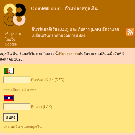
CoinMill.com - ตัวแปลงสกุลเงิน
ดีนาร์แอลจีเรีย (DZD) และ กีบลาว (LAK) อัตราแลก
เข้าสู่ระบบ
เปลี่ยนเงินตราคำนวณการแปลง
โดยใช้
Google
สกุลเงิน ดีนาร์แอลจีเรีย และ กีบลาว นี้
ปรับปรุงล่าสุด
กับอัตราแลกเปลี่ยนเมื่อวันที่ 9
สิงหาคม 2026.
ดีนาร์แอลจีเรีย (DZD)
<== สลับสกุลเงิน ==>
กีบลาว (LAK)
ประเทศอื่น ๆ และสกุลเงิน