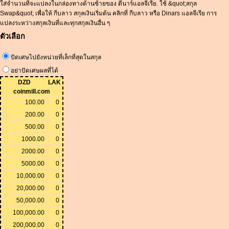
ใส่จำนวนที่จะแปลงในกล่องทางด้านซ้ายของ ดีนาร์แอลจีเรีย. ใช้ &quot;สกุล
Swap&quot; เพื่อให้ กีบลาว สกุลเงินเริ่มต้น คลิกที่ กีบลาว หรือ Dinars แอลจีเรีย การ
แปลงระหว่างสกุลเงินที่และทุกสกุลเงินอื่น ๆ
ตัวเลือก
ปัดเศษไปยังหน่วยที่เล็กที่สุดในสกุล
อย่าปัดเศษผลที่ได้
DZD
LAK
coinmill.com
100.00
0
200.00
0
500.00
0
1000.00
0
2000.00
0
5000.00
0
10,000.00
0
20,000.00
0
50,000.00
0
100,000.00
0
200,000.00
0