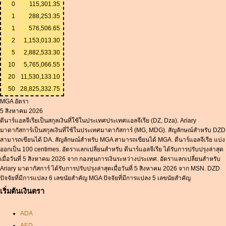
0
115,301.35
1
288,253.35
1
576,506.65
2
1,153,013.30
5
2,882,533.30
10
5,765,066.55
20
11,530,133.10
50
28,825,332.75
MGA อัตรา
5 สิงหาคม 2026
ดีนาร์แอลจีเรียเป็นสกุลเงินที่ใช้ในประเทศประเทศแอลจีเรีย (DZ, Dza). Ariary
มาดากัสการ์เป็นสกุลเงินที่ใช้ในประเทศมาดากัสการ์ (MG, MDG). สัญลักษณ์สำหรับ DZD
สามารถเขียนได้ DA. สัญลักษณ์สำหรับ MGA สามารถเขียนได้ MGA. ดีนาร์แอลจีเรีย แบ่ง
ออกเป็น 100 centimes. อัตราแลกเปลี่ยนสำหรับ ดีนาร์แอลจีเรีย ได้รับการปรับปรุงล่าสุด
เมื่อวันที่ 5 สิงหาคม 2026 จาก กองทุนการเงินระหว่างประเทศ. อัตราแลกเปลี่ยนสำหรับ
Ariary มาดากัสการ์ ได้รับการปรับปรุงล่าสุดเมื่อวันที่ 5 สิงหาคม 2026 จาก MSN. DZD
ปัจจัยที่มีการแปลง 6 เลขนัยสำคัญ MGA ปัจจัยที่มีการแปลง 5 เลขนัยสำคัญ
เริ่มต้นเงินตรา
ADA
AED