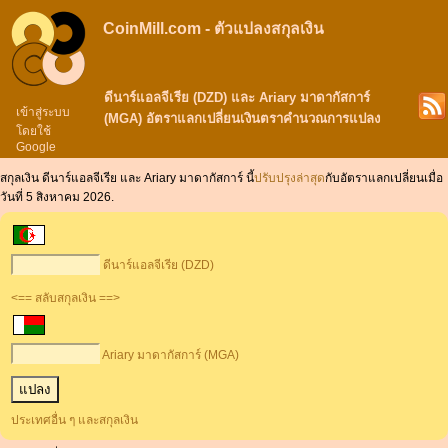
CoinMill.com - ตัวแปลงสกุลเงิน
ดีนาร์แอลจีเรีย (DZD) และ Ariary มาดากัสการ์
เข้าสู่ระบบ
(MGA) อัตราแลกเปลี่ยนเงินตราคำนวณการแปลง
โดยใช้
Google
สกุลเงิน ดีนาร์แอลจีเรีย และ Ariary มาดากัสการ์ นี้
ปรับปรุงล่าสุด
กับอัตราแลกเปลี่ยนเมื่อ
วันที่ 5 สิงหาคม 2026.
ดีนาร์แอลจีเรีย (DZD)
<== สลับสกุลเงิน ==>
Ariary มาดากัสการ์ (MGA)
ประเทศอื่น ๆ และสกุลเงิน