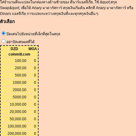
ใส่จำนวนที่จะแปลงในกล่องทางด้านซ้ายของ ดีนาร์แอลจีเรีย. ใช้ &quot;สกุล
Swap&quot; เพื่อให้ Ariary มาดากัสการ์ สกุลเงินเริ่มต้น คลิกที่ Ariary มาดากัสการ์ หรือ
Dinars แอลจีเรีย การแปลงระหว่างสกุลเงินที่และทุกสกุลเงินอื่น ๆ
ตัวเลือก
ปัดเศษไปยังหน่วยที่เล็กที่สุดในสกุล
อย่าปัดเศษผลที่ได้
DZD
MGA
coinmill.com
100.00
0
200.00
0
500.00
0
1000.00
0
2000.00
0
5000.00
0
10,000.00
0
20,000.00
0
50,000.00
0
100,000.00
0
200,000.00
0