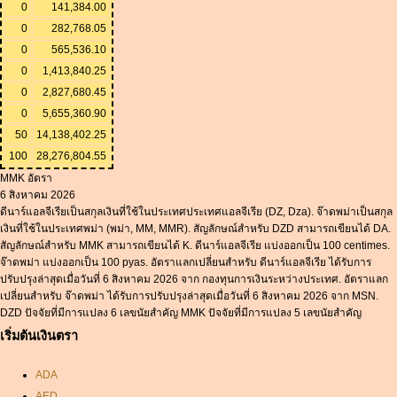
0
141,384.00
0
282,768.05
0
565,536.10
0
1,413,840.25
0
2,827,680.45
0
5,655,360.90
50
14,138,402.25
100
28,276,804.55
MMK อัตรา
6 สิงหาคม 2026
ดีนาร์แอลจีเรียเป็นสกุลเงินที่ใช้ในประเทศประเทศแอลจีเรีย (DZ, Dza). จ๊าดพม่าเป็นสกุล
เงินที่ใช้ในประเทศพม่า (พม่า, MM, MMR). สัญลักษณ์สำหรับ DZD สามารถเขียนได้ DA.
สัญลักษณ์สำหรับ MMK สามารถเขียนได้ K. ดีนาร์แอลจีเรีย แบ่งออกเป็น 100 centimes.
จ๊าดพม่า แบ่งออกเป็น 100 pyas. อัตราแลกเปลี่ยนสำหรับ ดีนาร์แอลจีเรีย ได้รับการ
ปรับปรุงล่าสุดเมื่อวันที่ 6 สิงหาคม 2026 จาก กองทุนการเงินระหว่างประเทศ. อัตราแลก
เปลี่ยนสำหรับ จ๊าดพม่า ได้รับการปรับปรุงล่าสุดเมื่อวันที่ 6 สิงหาคม 2026 จาก MSN.
DZD ปัจจัยที่มีการแปลง 6 เลขนัยสำคัญ MMK ปัจจัยที่มีการแปลง 5 เลขนัยสำคัญ
เริ่มต้นเงินตรา
ADA
AED