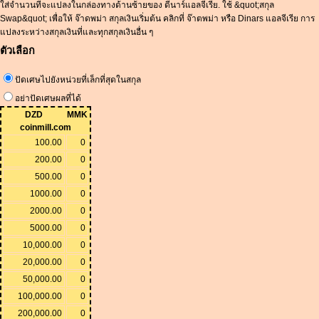
ใส่จำนวนที่จะแปลงในกล่องทางด้านซ้ายของ ดีนาร์แอลจีเรีย. ใช้ &quot;สกุล
Swap&quot; เพื่อให้ จ๊าดพม่า สกุลเงินเริ่มต้น คลิกที่ จ๊าตพม่า หรือ Dinars แอลจีเรีย การ
แปลงระหว่างสกุลเงินที่และทุกสกุลเงินอื่น ๆ
ตัวเลือก
ปัดเศษไปยังหน่วยที่เล็กที่สุดในสกุล
อย่าปัดเศษผลที่ได้
DZD
MMK
coinmill.com
100.00
0
200.00
0
500.00
0
1000.00
0
2000.00
0
5000.00
0
10,000.00
0
20,000.00
0
50,000.00
0
100,000.00
0
200,000.00
0