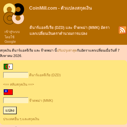
CoinMill.com - ตัวแปลงสกุลเงิน
ดีนาร์แอลจีเรีย (DZD) และ จ๊าดพม่า (MMK) อัตรา
เข้าสู่ระบบ
แลกเปลี่ยนเงินตราคำนวณการแปลง
โดยใช้
Google
สกุลเงิน ดีนาร์แอลจีเรีย และ จ๊าดพม่า นี้
ปรับปรุงล่าสุด
กับอัตราแลกเปลี่ยนเมื่อวันที่ 7
สิงหาคม 2026.
ดีนาร์แอลจีเรีย (DZD)
<== สลับสกุลเงิน ==>
จ๊าดพม่า (MMK)
ประเทศอื่น ๆ และสกุลเงิน