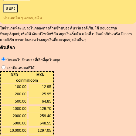
ประเทศอื่น ๆ และสกุลเงิน
ใส่จำนวนที่จะแปลงในกล่องทางด้านซ้ายของ ดีนาร์แอลจีเรีย. ใช้ &quot;สกุล
Swap&quot; เพื่อให้ เงินเปโซเม็กซิกัน สกุลเงินเริ่มต้น คลิกที่ เปโซเม็กซิกัน หรือ Dinars
แอลจีเรีย การแปลงระหว่างสกุลเงินที่และทุกสกุลเงินอื่น ๆ
ตัวเลือก
ปัดเศษไปยังหน่วยที่เล็กที่สุดในสกุล
อย่าปัดเศษผลที่ได้
DZD
MXN
coinmill.com
100.00
12.95
200.00
25.95
500.00
64.85
1000.00
129.70
2000.00
259.40
5000.00
648.55
10,000.00
1297.05