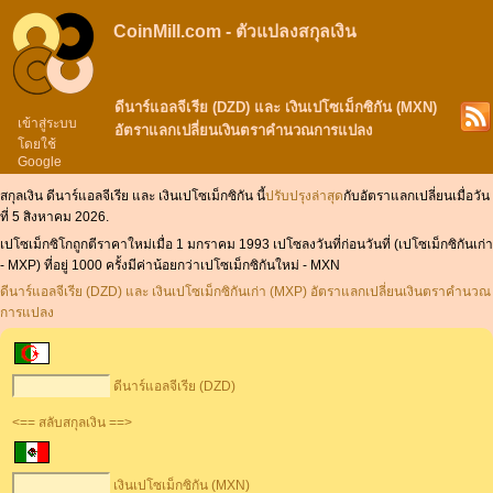
CoinMill.com - ตัวแปลงสกุลเงิน
ดีนาร์แอลจีเรีย (DZD) และ เงินเปโซเม็กซิกัน (MXN)
เข้าสู่ระบบ
อัตราแลกเปลี่ยนเงินตราคำนวณการแปลง
โดยใช้
Google
สกุลเงิน ดีนาร์แอลจีเรีย และ เงินเปโซเม็กซิกัน นี้
ปรับปรุงล่าสุด
กับอัตราแลกเปลี่ยนเมื่อวัน
ที่ 5 สิงหาคม 2026.
เปโซเม็กซิโกถูกตีราคาใหม่เมื่อ 1 มกราคม 1993 เปโซลงวันที่ก่อนวันที่ (เปโซเม็กซิกันเก่า
- MXP) ที่อยู่ 1000 ครั้งมีค่าน้อยกว่าเปโซเม็กซิกันใหม่ - MXN
ดีนาร์แอลจีเรีย (DZD) และ เงินเปโซเม็กซิกันเก่า (MXP) อัตราแลกเปลี่ยนเงินตราคำนวณ
การแปลง
ดีนาร์แอลจีเรีย (DZD)
<== สลับสกุลเงิน ==>
เงินเปโซเม็กซิกัน (MXN)