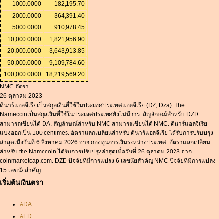
1000.0000
182,195.70
2000.0000
364,391.40
5000.0000
910,978.45
10,000.0000
1,821,956.90
20,000.0000
3,643,913.85
50,000.0000
9,109,784.60
100,000.0000
18,219,569.20
NMC อัตรา
26 ตุลาคม 2023
ดีนาร์แอลจีเรียเป็นสกุลเงินที่ใช้ในประเทศประเทศแอลจีเรีย (DZ, Dza). The
Namecoinเป็นสกุลเงินที่ใช้ในประเทศประเทศยังไม่มีการ. สัญลักษณ์สำหรับ DZD
สามารถเขียนได้ DA. สัญลักษณ์สำหรับ NMC สามารถเขียนได้ NMC. ดีนาร์แอลจีเรีย
แบ่งออกเป็น 100 centimes. อัตราแลกเปลี่ยนสำหรับ ดีนาร์แอลจีเรีย ได้รับการปรับปรุง
ล่าสุดเมื่อวันที่ 6 สิงหาคม 2026 จาก กองทุนการเงินระหว่างประเทศ. อัตราแลกเปลี่ยน
สำหรับ the Namecoin ได้รับการปรับปรุงล่าสุดเมื่อวันที่ 26 ตุลาคม 2023 จาก
coinmarketcap.com. DZD ปัจจัยที่มีการแปลง 6 เลขนัยสำคัญ NMC ปัจจัยที่มีการแปลง
15 เลขนัยสำคัญ
เริ่มต้นเงินตรา
ADA
AED