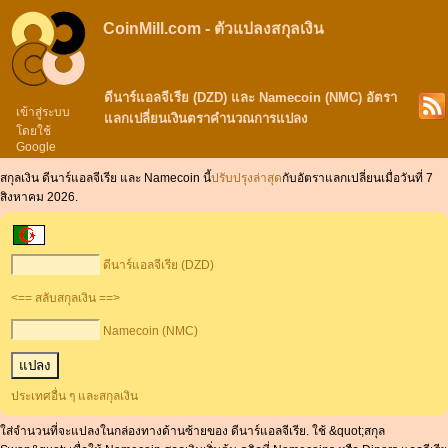
CoinMill.com - ตัวแปลงสกุลเงิน
ดีนาร์แอลจีเรีย (DZD) และ Namecoin (NMC) อัตรา
เข้าสู่ระบบ
แลกเปลี่ยนเงินตราคำนวณการแปลง
โดยใช้
Google
สกุลเงิน ดีนาร์แอลจีเรีย และ Namecoin นี้
ปรับปรุงล่าสุด
กับอัตราแลกเปลี่ยนเมื่อวันที่ 7
สิงหาคม 2026.
ดีนาร์แอลจีเรีย (DZD)
<== สลับสกุลเงิน ==>
Namecoin (NMC)
ประเทศอื่น ๆ และสกุลเงิน
ใส่จำนวนที่จะแปลงในกล่องทางด้านซ้ายของ ดีนาร์แอลจีเรีย. ใช้ &quot;สกุล