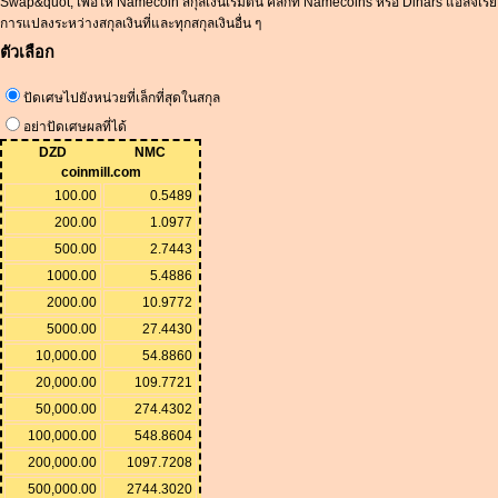
Swap&quot; เพื่อให้ Namecoin สกุลเงินเริ่มต้น คลิกที่ Namecoins หรือ Dinars แอลจีเรีย
การแปลงระหว่างสกุลเงินที่และทุกสกุลเงินอื่น ๆ
ตัวเลือก
ปัดเศษไปยังหน่วยที่เล็กที่สุดในสกุล
อย่าปัดเศษผลที่ได้
DZD
NMC
coinmill.com
100.00
0.5489
200.00
1.0977
500.00
2.7443
1000.00
5.4886
2000.00
10.9772
5000.00
27.4430
10,000.00
54.8860
20,000.00
109.7721
50,000.00
274.4302
100,000.00
548.8604
200,000.00
1097.7208
500,000.00
2744.3020