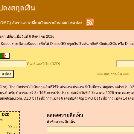
ปลงสกุลเงิน
 (OMG) อัตราแลกเปลี่ยนเงินตราคำนวณการแปลง
ลกเปลี่ยนเมื่อวันที่ 6 สิงหาคม 2026.
quot;สกุล Swap&quot; เพื่อให้ OmiseGO สกุลเงินเริ่มต้น คลิกที่ OmiseGOs หรือ Dinars 
ดีนาร์แอลจีเรีย (DZD)
<== สลับสกุลเงิน ==>
DZ, Dza). The OmiseGOเป็นสกุลเงินที่ใช้ในประเทศประเทศยังไม่มีการ. สัญลักษณ์สำหรั
่ยนสำหรับ ดีนาร์แอลจีเรีย ได้รับการปรับปรุงล่าสุดเมื่อวันที่ 5 สิงหาคม 2026 จาก กอง
nmarketcap.com. DZD ปัจจัยที่มีการแปลง 6 เลขนัยสำคัญ OMG ปัจจัยที่มีการแปลง 14 เล
DZD
แสดงความคิดเห็น
om
หัวข้อความคิดเห็น:
99.35
198.75