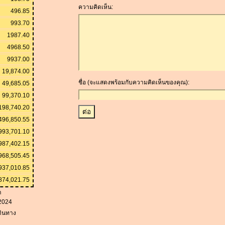
ความคิดเห็น:
496.85
993.70
1987.40
4968.50
9937.00
19,874.00
ชื่อ (จะแสดงพร้อมกับความคิดเห็นของคุณ):
49,685.05
99,370.10
198,740.20
496,850.55
993,701.10
987,402.15
968,505.45
937,010.85
874,021.75
า
2024
เดินทาง