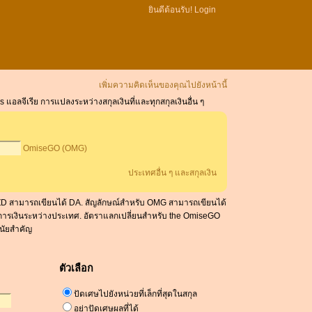
ยินดีต้อนรับ!
Login
เพิ่มความคิดเห็นของคุณไปยังหน้านี้
แอลจีเรีย การแปลงระหว่างสกุลเงินที่และทุกสกุลเงินอื่น ๆ
OmiseGO (OMG)
ประเทศอื่น ๆ และสกุลเงิน
บ DZD สามารถเขียนได้ DA. สัญลักษณ์สำหรับ OMG สามารถเขียนได้
ทุนการเงินระหว่างประเทศ. อัตราแลกเปลี่ยนสำหรับ the OmiseGO
ขนัยสำคัญ
ตัวเลือก
ปัดเศษไปยังหน่วยที่เล็กที่สุดในสกุล
อย่าปัดเศษผลที่ได้