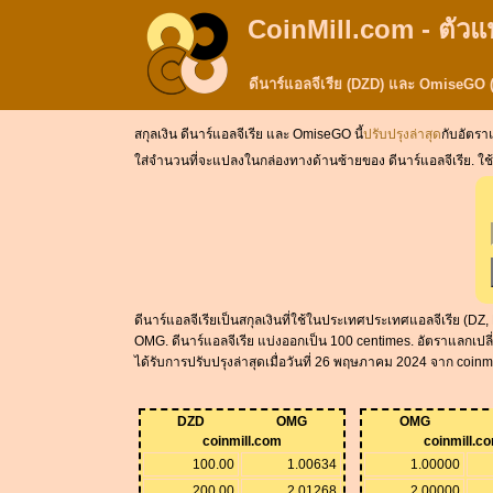
CoinMill.com - ตัวแ
ดีนาร์แอลจีเรีย (DZD) และ OmiseGO
สกุลเงิน ดีนาร์แอลจีเรีย และ OmiseGO นี้
ปรับปรุงล่าสุด
กับอัตราแ
ใส่จำนวนที่จะแปลงในกล่องทางด้านซ้ายของ ดีนาร์แอลจีเรีย. ใช้ &
ดีนาร์แอลจีเรียเป็นสกุลเงินที่ใช้ในประเทศประเทศแอลจีเรีย (
OMG. ดีนาร์แอลจีเรีย แบ่งออกเป็น 100 centimes. อัตราแลกเปลี
ได้รับการปรับปรุงล่าสุดเมื่อวันที่ 26 พฤษภาคม 2024 จาก coi
DZD
OMG
OMG
coinmill.com
coinmill.c
100.00
1.00634
1.00000
200.00
2.01268
2.00000