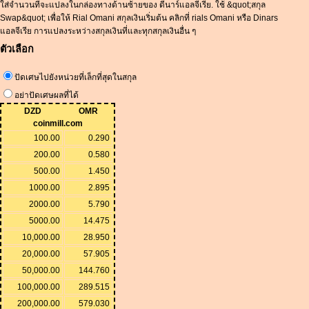
ใส่จำนวนที่จะแปลงในกล่องทางด้านซ้ายของ ดีนาร์แอลจีเรีย. ใช้ &quot;สกุล
Swap&quot; เพื่อให้ Rial Omani สกุลเงินเริ่มต้น คลิกที่ rials Omani หรือ Dinars
แอลจีเรีย การแปลงระหว่างสกุลเงินที่และทุกสกุลเงินอื่น ๆ
ตัวเลือก
ปัดเศษไปยังหน่วยที่เล็กที่สุดในสกุล
อย่าปัดเศษผลที่ได้
DZD
OMR
coinmill.com
100.00
0.290
200.00
0.580
500.00
1.450
1000.00
2.895
2000.00
5.790
5000.00
14.475
10,000.00
28.950
20,000.00
57.905
50,000.00
144.760
100,000.00
289.515
200,000.00
579.030