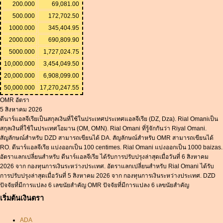
200.000
69,081.00
500.000
172,702.50
1000.000
345,404.95
2000.000
690,809.90
5000.000
1,727,024.75
10,000.000
3,454,049.50
20,000.000
6,908,099.00
50,000.000
17,270,247.55
OMR อัตรา
5 สิงหาคม 2026
ดีนาร์แอลจีเรียเป็นสกุลเงินที่ใช้ในประเทศประเทศแอลจีเรีย (DZ, Dza). Rial Omaniเป็น
สกุลเงินที่ใช้ในประเทศโอมาน (OM, OMN). Rial Omani ที่รู้จักกันว่า Riyal Omani.
สัญลักษณ์สำหรับ DZD สามารถเขียนได้ DA. สัญลักษณ์สำหรับ OMR สามารถเขียนได้
RO. ดีนาร์แอลจีเรีย แบ่งออกเป็น 100 centimes. Rial Omani แบ่งออกเป็น 1000 baizas.
อัตราแลกเปลี่ยนสำหรับ ดีนาร์แอลจีเรีย ได้รับการปรับปรุงล่าสุดเมื่อวันที่ 6 สิงหาคม
2026 จาก กองทุนการเงินระหว่างประเทศ. อัตราแลกเปลี่ยนสำหรับ Rial Omani ได้รับ
การปรับปรุงล่าสุดเมื่อวันที่ 5 สิงหาคม 2026 จาก กองทุนการเงินระหว่างประเทศ. DZD
ปัจจัยที่มีการแปลง 6 เลขนัยสำคัญ OMR ปัจจัยที่มีการแปลง 6 เลขนัยสำคัญ
เริ่มต้นเงินตรา
ADA