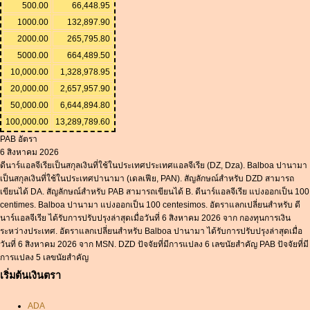
500.00
66,448.95
1000.00
132,897.90
2000.00
265,795.80
5000.00
664,489.50
10,000.00
1,328,978.95
20,000.00
2,657,957.90
50,000.00
6,644,894.80
100,000.00
13,289,789.60
PAB อัตรา
6 สิงหาคม 2026
ดีนาร์แอลจีเรียเป็นสกุลเงินที่ใช้ในประเทศประเทศแอลจีเรีย (DZ, Dza). Balboa ปานามา
เป็นสกุลเงินที่ใช้ในประเทศปานามา (เดลเฟีย, PAN). สัญลักษณ์สำหรับ DZD สามารถ
เขียนได้ DA. สัญลักษณ์สำหรับ PAB สามารถเขียนได้ B. ดีนาร์แอลจีเรีย แบ่งออกเป็น 100
centimes. Balboa ปานามา แบ่งออกเป็น 100 centesimos. อัตราแลกเปลี่ยนสำหรับ ดี
นาร์แอลจีเรีย ได้รับการปรับปรุงล่าสุดเมื่อวันที่ 6 สิงหาคม 2026 จาก กองทุนการเงิน
ระหว่างประเทศ. อัตราแลกเปลี่ยนสำหรับ Balboa ปานามา ได้รับการปรับปรุงล่าสุดเมื่อ
วันที่ 6 สิงหาคม 2026 จาก MSN. DZD ปัจจัยที่มีการแปลง 6 เลขนัยสำคัญ PAB ปัจจัยที่มี
การแปลง 5 เลขนัยสำคัญ
เริ่มต้นเงินตรา
ADA