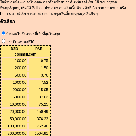
ใส่จำนวนที่จะแปลงในกล่องทางด้านซ้ายของ ดีนาร์แอลจีเรีย. ใช้ &quot;สกุล
Swap&quot; เพื่อให้ Balboa ปานามา สกุลเงินเริ่มต้น คลิกที่ Balboa ปานามา หรือ
Dinars แอลจีเรีย การแปลงระหว่างสกุลเงินที่และทุกสกุลเงินอื่น ๆ
ตัวเลือก
ปัดเศษไปยังหน่วยที่เล็กที่สุดในสกุล
อย่าปัดเศษผลที่ได้
DZD
PAB
coinmill.com
100.00
0.75
200.00
1.50
500.00
3.76
1000.00
7.52
2000.00
15.05
5000.00
37.62
10,000.00
75.25
20,000.00
150.49
50,000.00
376.23
100,000.00
752.46
200,000.00
1504.91