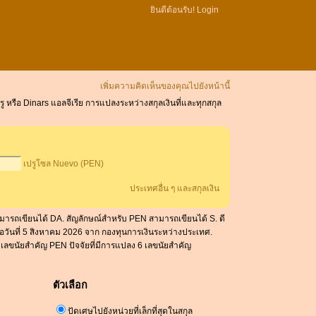
ยินดีต้อนรับ!
Login
เพิ่มความคิดเห็นของคุณไปยังหน้านี้
รู หรือ Dinars แอลจีเรีย การแปลงระหว่างสกุลเงินที่และทุกสกุล
เปรูโซล Nuevo (PEN)
ประเทศอื่น ๆ และสกุลเงิน
สามารถเขียนได้ DA. สัญลักษณ์สำหรับ PEN สามารถเขียนได้ S. ดี
ื่อวันที่ 5 สิงหาคม 2026 จาก กองทุนการเงินระหว่างประเทศ.
6 เลขนัยสำคัญ PEN ปัจจัยที่มีการแปลง 6 เลขนัยสำคัญ
ตัวเลือก
ปัดเศษไปยังหน่วยที่เล็กที่สุดในสกุล