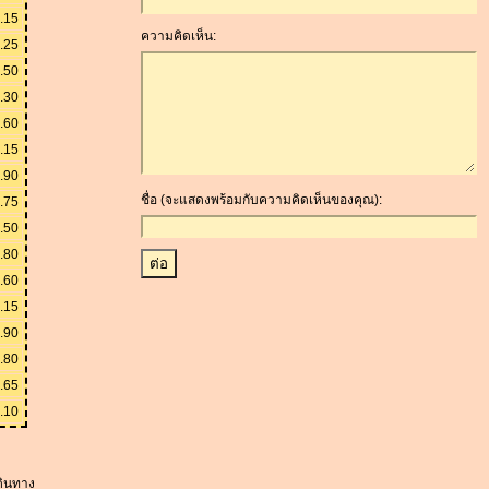
.15
ความคิดเห็น:
.25
.50
.30
.60
.15
.90
ชื่อ (จะแสดงพร้อมกับความคิดเห็นของคุณ):
.75
.50
.80
.60
.15
.90
.80
.65
.10
เดินทาง