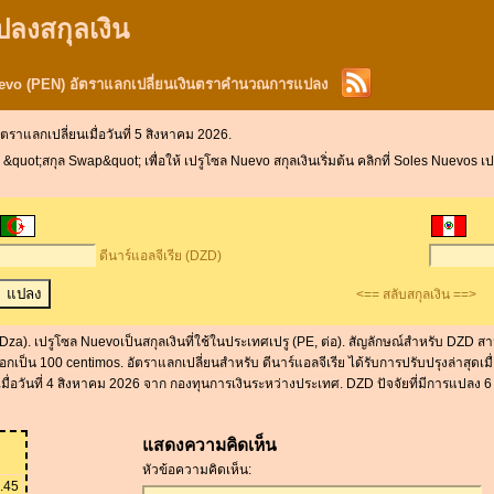
ปลงสกุลเงิน
Nuevo (PEN) อัตราแลกเปลี่ยนเงินตราคำนวณการแปลง
ัตราแลกเปลี่ยนเมื่อวันที่ 5 สิงหาคม 2026.
quot;สกุล Swap&quot; เพื่อให้ เปรูโซล Nuevo สกุลเงินเริ่มต้น คลิกที่ Soles Nuevos เป
ดีนาร์แอลจีเรีย (DZD)
<== สลับสกุลเงิน ==>
, Dza). เปรูโซล Nuevoเป็นสกุลเงินที่ใช้ในประเทศเปรู (PE, ต่อ). สัญลักษณ์สำหรับ DZD 
กเป็น 100 centimos. อัตราแลกเปลี่ยนสำหรับ ดีนาร์แอลจีเรีย ได้รับการปรับปรุงล่าสุดเม
เมื่อวันที่ 4 สิงหาคม 2026 จาก กองทุนการเงินระหว่างประเทศ. DZD ปัจจัยที่มีการแปลง 
แสดงความคิดเห็น
หัวข้อความคิดเห็น:
.45