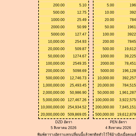
200.00
5.10
5.00
196
500.00
12.75
10.00
392
1000.00
25.49
20.00
784
2000.00
50.99
50.00
1961
5000.00
127.47
100.00
3922
10,000.00
254.93
200.00
7845
20,000.00
509.87
500.00
19,612
50,000.00
1274.67
1000.00
39,225
100,000.00
2549.35
2000.00
78,451
200,000.00
5098.69
5000.00
196,128
500,000.00
12,746.73
10,000.00
392,257
1,000,000.00
25,493.45
20,000.00
784,515
2,000,000.00
50,986.90
50,000.00
1,961,287
5,000,000.00
127,467.26
100,000.00
3,922,575
10,000,000.00
254,934.52
200,000.00
7,845,151
20,000,000.00
509,869.05
500,000.00
19,612,879
DZD อัตรา
PEN อัตรา
5 สิงหาคม 2026
4 สิงหาคม 2026
พิมพ์ตารางอัตราแลกเปลี่ยนนี้แล้วพกติดตัวไว้ใช้อ้างอิงเมื่อคุณ