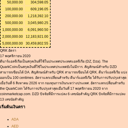
50,000.00
304,598.05
100,000.00
609,196.05
200,000.00
1,218,392.10
500,000.00
3,045,980.25
1,000,000.00
6,091,960.50
2,000,000.00
12,183,921.00
5,000,000.00
30,459,802.55
QRK อัตรา
17 พฤศจิกายน 2020
ดีนาร์แอลจีเรียเป็นสกุลเงินที่ใช้ในประเทศประเทศแอลจีเรีย (DZ, Dza). The
QuarkCoinเป็นสกุลเงินที่ใช้ในประเทศประเทศยังไม่มีการ. สัญลักษณ์สำหรับ DZD
สามารถเขียนได้ DA. สัญลักษณ์สำหรับ QRK สามารถเขียนได้ QRK. ดีนาร์แอลจีเรีย แบ่ง
ออกเป็น 100 centimes. อัตราแลกเปลี่ยนสำหรับ ดีนาร์แอลจีเรีย ได้รับการปรับปรุงล่าสุด
เมื่อวันที่ 6 สิงหาคม 2026 จาก กองทุนการเงินระหว่างประเทศ. อัตราแลกเปลี่ยนสำหรับ
the QuarkCoin ได้รับการปรับปรุงล่าสุดเมื่อวันที่ 17 พฤศจิกายน 2020 จาก
coinmarketcap.com. DZD ปัจจัยที่มีการแปลง 6 เลขนัยสำคัญ QRK ปัจจัยที่มีการแปลง
13 เลขนัยสำคัญ
เริ่มต้นเงินตรา
ADA
AED