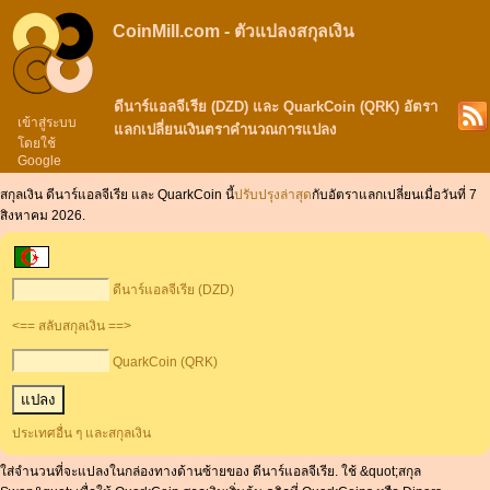
CoinMill.com - ตัวแปลงสกุลเงิน
ดีนาร์แอลจีเรีย (DZD) และ QuarkCoin (QRK) อัตรา
เข้าสู่ระบบ
แลกเปลี่ยนเงินตราคำนวณการแปลง
โดยใช้
Google
สกุลเงิน ดีนาร์แอลจีเรีย และ QuarkCoin นี้
ปรับปรุงล่าสุด
กับอัตราแลกเปลี่ยนเมื่อวันที่ 7
สิงหาคม 2026.
ดีนาร์แอลจีเรีย (DZD)
<== สลับสกุลเงิน ==>
QuarkCoin (QRK)
ประเทศอื่น ๆ และสกุลเงิน
ใส่จำนวนที่จะแปลงในกล่องทางด้านซ้ายของ ดีนาร์แอลจีเรีย. ใช้ &quot;สกุล