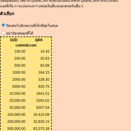
Swap&quot; เพื่อให้ QuarkCoin สกุลเงินเริ่มต้น คลิกที่ QuarkCoins หรือ Dinars
แอลจีเรีย การแปลงระหว่างสกุลเงินที่และทุกสกุลเงินอื่น ๆ
ตัวเลือก
ปัดเศษไปยังหน่วยที่เล็กที่สุดในสกุล
อย่าปัดเศษผลที่ได้
DZD
QRK
coinmill.com
100.00
16.42
200.00
32.83
500.00
82.08
1000.00
164.15
2000.00
328.30
5000.00
820.75
10,000.00
1641.51
20,000.00
3283.02
50,000.00
8207.54
100,000.00
16,415.08
200,000.00
32,830.15
500,000.00
82,075.38