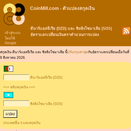
CoinMill.com - ตัวแปลงสกุลเงิน
ดีนาร์แอลจีเรีย (DZD) และ ชิลลิงโซมาเลีย (SOS)
เข้าสู่ระบบ
อัตราแลกเปลี่ยนเงินตราคำนวณการแปลง
โดยใช้
Google
สกุลเงิน ดีนาร์แอลจีเรีย และ ชิลลิงโซมาเลีย นี้
ปรับปรุงล่าสุด
กับอัตราแลกเปลี่ยนเมื่อวันที่
9 สิงหาคม 2026.
ดีนาร์แอลจีเรีย (DZD)
<== สลับสกุลเงิน ==>
ชิลลิงโซมาเลีย (SOS)
ประเทศอื่น ๆ และสกุลเงิน