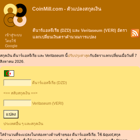
CoinMill.com - ตัวแปลงสกุลเงิน
ดีนาร์แอลจีเรีย (DZD) และ Veritaseum (VERI) อัตรา
เข้าสู่ระบบ
แลกเปลี่ยนเงินตราคำนวณการแปลง
โดยใช้
Google
สกุลเงิน ดีนาร์แอลจีเรีย และ Veritaseum นี้
ปรับปรุงล่าสุด
กับอัตราแลกเปลี่ยนเมื่อวันที่ 7
สิงหาคม 2026.
ดีนาร์แอลจีเรีย (DZD)
<== สลับสกุลเงิน ==>
Veritaseum (VERI)
ประเทศอื่น ๆ และสกุลเงิน
ใส่จำนวนที่จะแปลงในกล่องทางด้านซ้ายของ ดีนาร์แอลจีเรีย. ใช้ &quot;สกุล