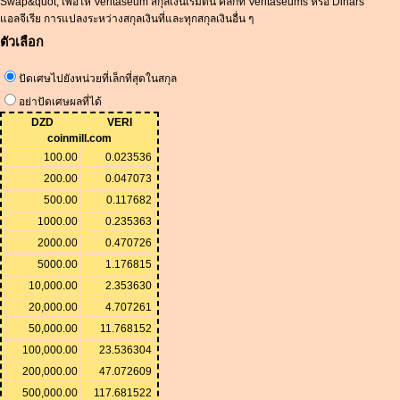
Swap&quot; เพื่อให้ Veritaseum สกุลเงินเริ่มต้น คลิกที่ Veritaseums หรือ Dinars
แอลจีเรีย การแปลงระหว่างสกุลเงินที่และทุกสกุลเงินอื่น ๆ
ตัวเลือก
ปัดเศษไปยังหน่วยที่เล็กที่สุดในสกุล
อย่าปัดเศษผลที่ได้
DZD
VERI
coinmill.com
100.00
0.023536
200.00
0.047073
500.00
0.117682
1000.00
0.235363
2000.00
0.470726
5000.00
1.176815
10,000.00
2.353630
20,000.00
4.707261
50,000.00
11.768152
100,000.00
23.536304
200,000.00
47.072609
500,000.00
117.681522